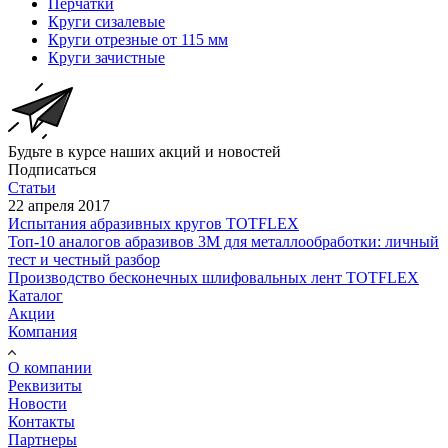
Перчатки
Круги сизалевые
Круги отрезные от 115 мм
Круги зачистные
Будьте в курсе наших акций и новостей
Подписаться
Статьи
22 апреля 2017
Испытания абразивных кругов TOTFLEX
Топ-10 аналогов абразивов 3М для металлообработки: личный
тест и честный разбор
Производство бесконечных шлифовальных лент TOTFLEX
Каталог
Акции
Компания
О компании
Реквизиты
Новости
Контакты
Партнеры