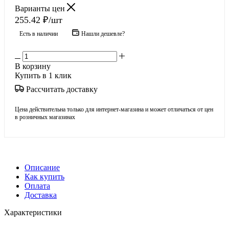
Варианты цен
255.42
₽
/шт
Есть в наличии
Нашли дешевле?
В корзину
Купить в 1 клик
Рассчитать доставку
Цена действительна только для интернет-магазина и может отличаться от цен
в розничных магазинах
Описание
Как купить
Оплата
Доставка
Характеристики