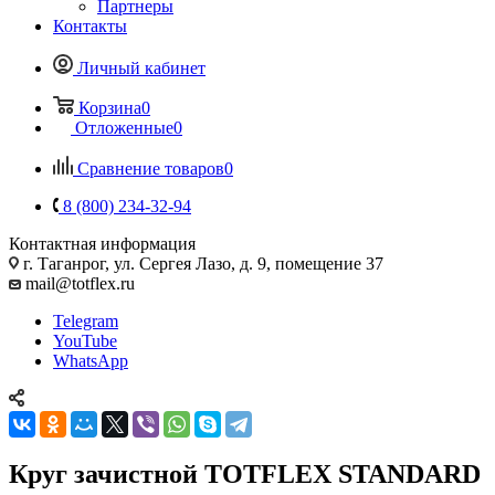
Партнеры
Контакты
Личный кабинет
Корзина
0
Отложенные
0
Сравнение товаров
0
8 (800) 234-32-94
Контактная информация
г. Таганрог, ул. Сергея Лазо, д. 9, помещение 37
mail@totflex.ru
Telegram
YouTube
WhatsApp
Круг зачистной TOTFLEX STANDARD