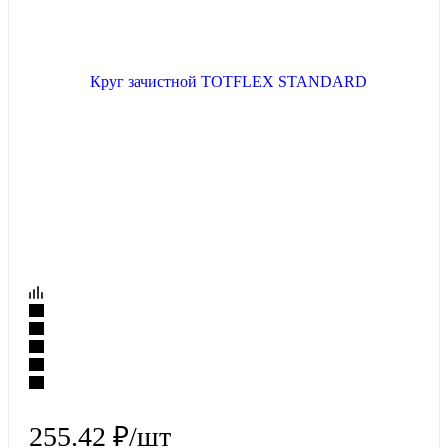
255.42
₽
/шт