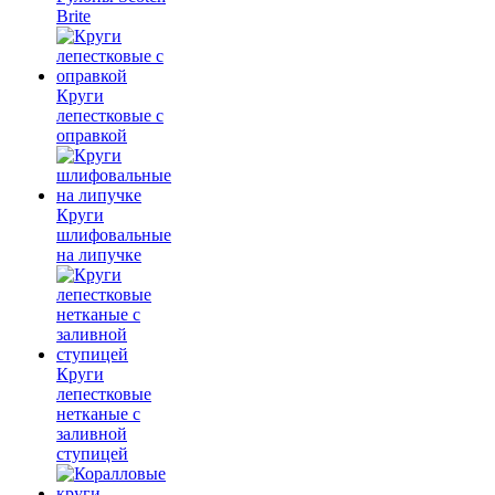
Brite
Круги
лепестковые с
оправкой
Круги
шлифовальные
на липучке
Круги
лепестковые
нетканые с
заливной
ступицей