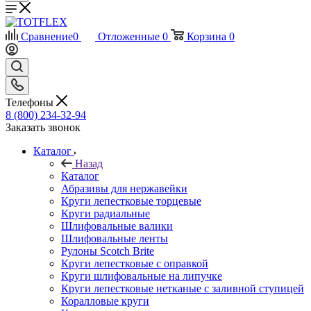
Сравнение
0
Отложенные
0
Корзина
0
Телефоны
8 (800) 234-32-94
Заказать звонок
Каталог
Назад
Каталог
Абразивы для нержавейки
Круги лепестковые торцевые
Круги радиальные
Шлифовальные валики
Шлифовальные ленты
Рулоны Scotch Brite
Круги лепестковые с оправкой
Круги шлифовальные на липучке
Круги лепестковые нетканые с заливной ступицей
Коралловые круги