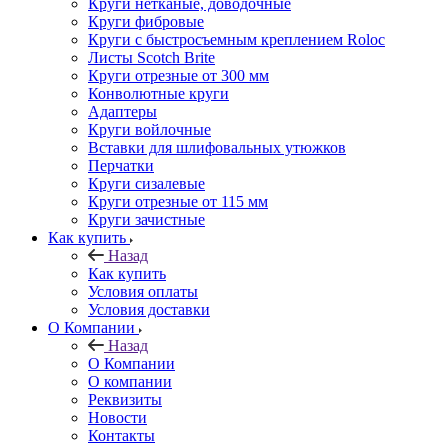
Круги нетканые, доводочные
Круги фибровые
Круги с быстросъемным креплением Roloc
Листы Scotch Brite
Круги отрезные от 300 мм
Конволютные круги
Адаптеры
Круги войлочные
Вставки для шлифовальных утюжков
Перчатки
Круги сизалевые
Круги отрезные от 115 мм
Круги зачистные
Как купить
Назад
Как купить
Условия оплаты
Условия доставки
О Компании
Назад
О Компании
О компании
Реквизиты
Новости
Контакты