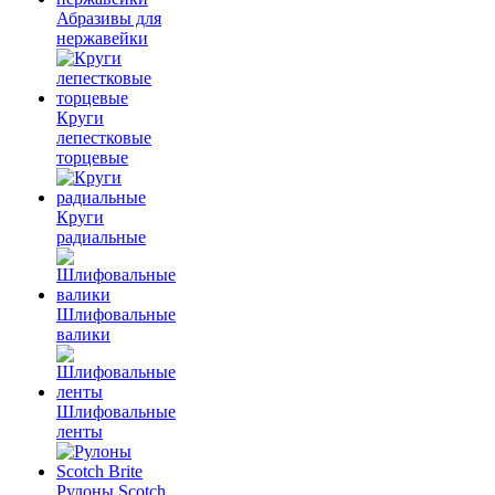
Абразивы для
нержавейки
Круги
лепестковые
торцевые
Круги
радиальные
Шлифовальные
валики
Шлифовальные
ленты
Рулоны Scotch