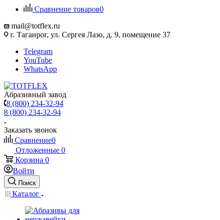
Сравнение товаров
0
mail@totflex.ru
г. Таганрог, ул. Сергея Лазо, д. 9, помещение 37
Telegram
YouTube
WhatsApp
Абразивный завод
8 (800) 234-32-94
8 (800) 234-32-94
Заказать звонок
Сравнение
0
Отложенные
0
Корзина
0
Войти
Поиск
Каталог